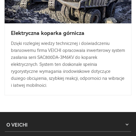
Elektryczna koparka górnicza
Dzięki rozległej wiedzy technicznej i doświadczeniu
branżowemu firma VEICHI opracowała inwerterowy system
zasilania serii SAC800DA-3M6KV do koparek
elektrycznych. System ten doskonale spełnia
rygorystyczne wymagania środowiskowe dotyczące
dużego obciążenia, szybkiej reakcji, odporności na wibracje
i łatwej mobilności.
O VEICHI