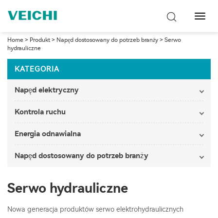
Przeł
nawig
Home
>
Produkt
>
Napęd dostosowany do potrzeb branży
>
Serwo
hydrauliczne
KATEGORIA
Napęd elektryczny
Kontrola ruchu
Energia odnawialna
Napęd dostosowany do potrzeb branży
Serwo hydrauliczne
Nowa generacja produktów serwo elektrohydraulicznych