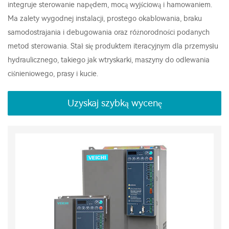
integruje sterowanie napędem, mocą wyjściową i hamowaniem.
Ma zalety wygodnej instalacji, prostego okablowania, braku
samodostrajania i debugowania oraz różnorodności podanych
metod sterowania. Stał się produktem iteracyjnym dla przemysłu
hydraulicznego, takiego jak wtryskarki, maszyny do odlewania
ciśnieniowego, prasy i kucie.
Uzyskaj szybką wycenę