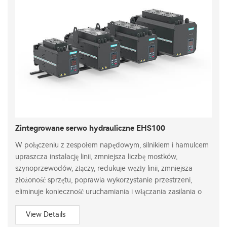
Zintegrowane serwo hydrauliczne EHS100
W połączeniu z zespołem napędowym, silnikiem i hamulcem
upraszcza instalację linii, zmniejsza liczbę mostków,
szynoprzewodów, złączy, redukuje węzły linii, zmniejsza
złożoność sprzętu, poprawia wykorzystanie przestrzeni,
eliminuje konieczność uruchamiania i włączania zasilania o
View Details