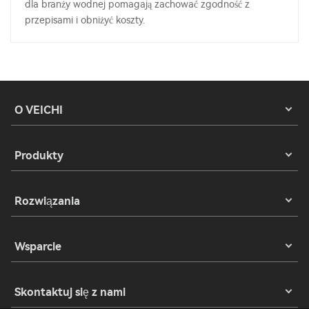
dla branży wodnej pomagają zachować zgodność z
przepisami i obniżyć koszty.
O VEICHI
Produkty
Rozwiązania
Wsparcie
Skontaktuj się z nami