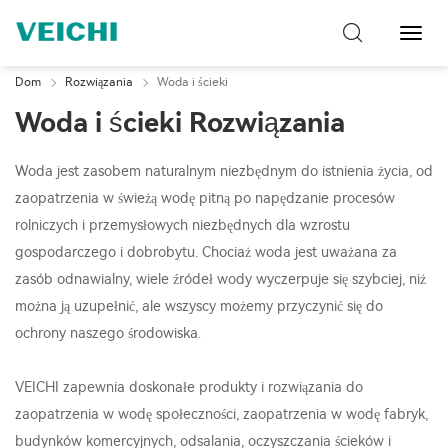
Przeł
nawig
Dom
Rozwiązania
Woda i ścieki
Woda i ścieki Rozwiązania
Woda jest zasobem naturalnym niezbędnym do istnienia życia, od
zaopatrzenia w świeżą wodę pitną po napędzanie procesów
rolniczych i przemysłowych niezbędnych dla wzrostu
gospodarczego i dobrobytu. Chociaż woda jest uważana za
zasób odnawialny, wiele źródeł wody wyczerpuje się szybciej, niż
można ją uzupełnić, ale wszyscy możemy przyczynić się do
ochrony naszego środowiska.
VEICHI zapewnia doskonałe produkty i rozwiązania do
zaopatrzenia w wodę społeczności, zaopatrzenia w wodę fabryk,
budynków komercyjnych, odsalania, oczyszczania ścieków i