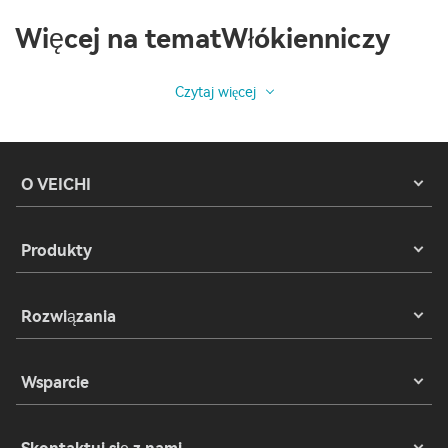
Więcej na tematWłókienniczy
Czytaj więcej
O VEICHI
Produkty
Rozwiązania
Wsparcie