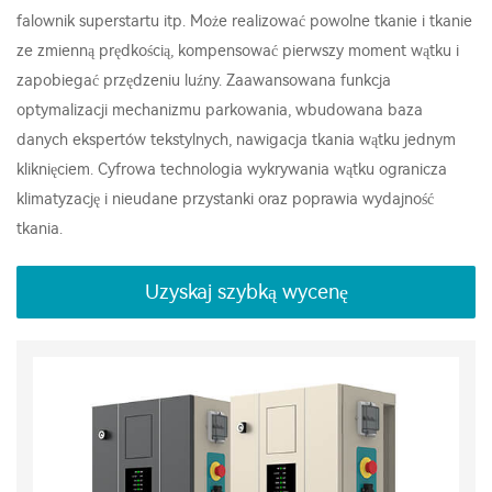
falownik superstartu itp. Może realizować powolne tkanie i tkanie
ze zmienną prędkością, kompensować pierwszy moment wątku i
zapobiegać przędzeniu luźny. Zaawansowana funkcja
optymalizacji mechanizmu parkowania, wbudowana baza
danych ekspertów tekstylnych, nawigacja tkania wątku jednym
kliknięciem. Cyfrowa technologia wykrywania wątku ogranicza
klimatyzację i nieudane przystanki oraz poprawia wydajność
tkania.
Uzyskaj szybką wycenę