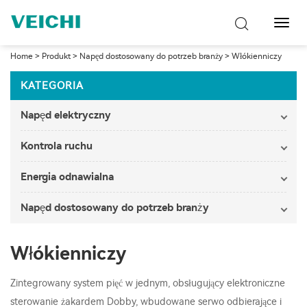
Przeł
nawig
Home
>
Produkt
>
Napęd dostosowany do potrzeb branży
>
Włókienniczy
KATEGORIA
Napęd elektryczny
Kontrola ruchu
Energia odnawialna
Napęd dostosowany do potrzeb branży
Włókienniczy
Zintegrowany system pięć w jednym, obsługujący elektroniczne
sterowanie żakardem Dobby, wbudowane serwo odbierające i