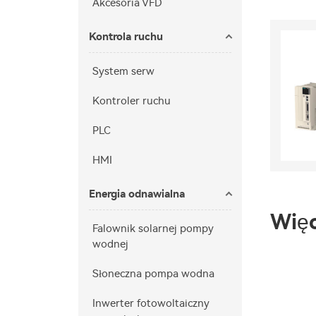
Akcesoria VFD
Kontrola ruchu
System serw
Kontroler ruchu
PLC
HMI
Energia odnawialna
Więc
Falownik solarnej pompy
wodnej
Słoneczna pompa wodna
Inwerter fotowoltaiczny