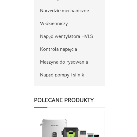
Narzędzie mechaniczne
Włókienniczy
Napęd wentylatora HVLS
Kontrola napięcia
Maszyna do rysowania
Napęd pompy i silnik
POLECANE PRODUKTY