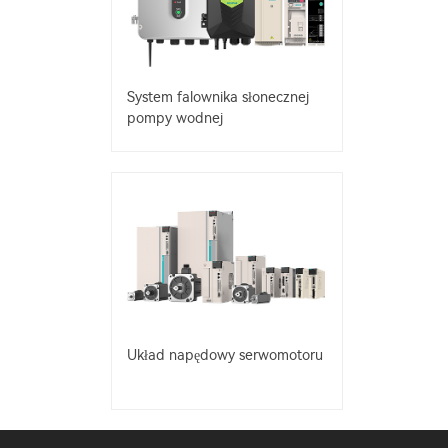
System falownika słonecznej
pompy wodnej
Układ napędowy serwomotoru