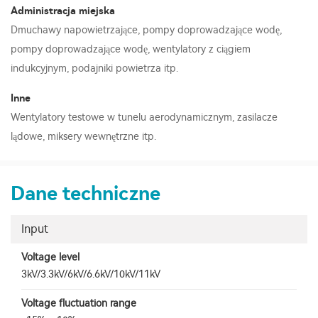
Administracja miejska
Dmuchawy napowietrzające, pompy doprowadzające wodę,
pompy doprowadzające wodę, wentylatory z ciągiem
indukcyjnym, podajniki powietrza itp.
Inne
Wentylatory testowe w tunelu aerodynamicznym, zasilacze
lądowe, miksery wewnętrzne itp.
Dane techniczne
Input
Voltage level
3kV/3.3kV/6kV/6.6kV/10kV/11kV
Voltage fluctuation range