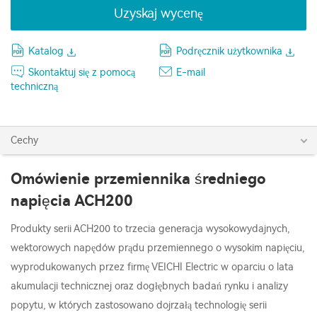
Uzyskaj wycenę
Katalog
Podręcznik użytkownika
Skontaktuj się z pomocą
E-mail
techniczną
Cechy
Omówienie przemiennika średniego
napięcia ACH200
Produkty serii ACH200 to trzecia generacja wysokowydajnych,
wektorowych napędów prądu przemiennego o wysokim napięciu,
wyprodukowanych przez firmę VEICHI Electric w oparciu o lata
akumulacji technicznej oraz dogłębnych badań rynku i analizy
popytu, w których zastosowano dojrzałą technologię serii