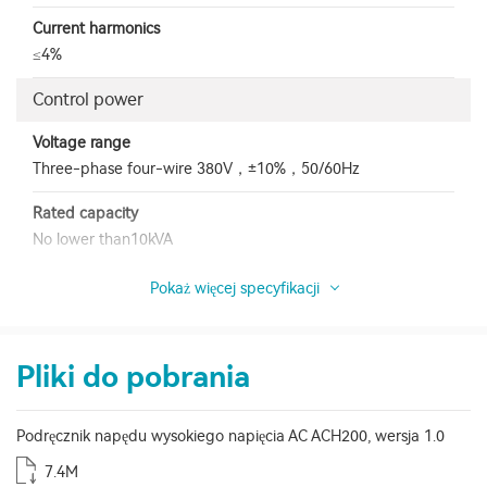
Current harmonics
≤4%
Control power
Voltage range
Three-phase four-wire 380V，±10%，50/60Hz
Rated capacity
No lower than10kVA
Pokaż więcej specyfikacji
Pliki do pobrania
Podręcznik napędu wysokiego napięcia AC ACH200, wersja 1.0
7.4M