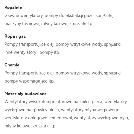
Kopalnie
Główne wentylatory, pompy do ekstrakcji gazu, sprężarki,
maszyny taśmowe, młyny kulowe, kruszarki itp.
Ropa i gaz
Pompy transportujące olej, pompy wtryskowe wody, sprężarki,
inne wentylatory i pompy itp.
Chemia
Pompy transportujące olej, pompy wtryskowe wody, sprężarki,
pompy wspomagające itp.
Materiały budowlane
Wentylatory wysokotemperaturowe na końcu pieca, wentylatory
wyciągowe na głowicy pieca, wentylatory młyna węglowego,
wentylatory obiegowe cementowni, wentylatory wyciągowe pyłu,
młyny kulowe, kruszarki itp.