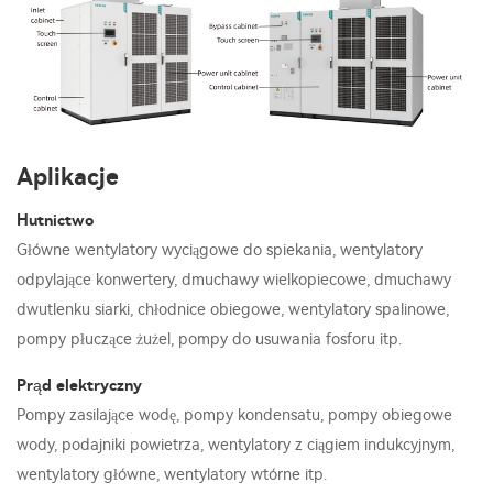
Aplikacje
Hutnictwo
Główne wentylatory wyciągowe do spiekania, wentylatory
odpylające konwertery, dmuchawy wielkopiecowe, dmuchawy
dwutlenku siarki, chłodnice obiegowe, wentylatory spalinowe,
pompy płuczące żużel, pompy do usuwania fosforu itp.
Prąd elektryczny
Pompy zasilające wodę, pompy kondensatu, pompy obiegowe
wody, podajniki powietrza, wentylatory z ciągiem indukcyjnym,
wentylatory główne, wentylatory wtórne itp.