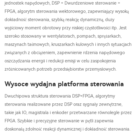
jednostek napędowych, DSP + Dwurdzeniowe sterowanie +
FPGA, algorytm sterowania wektorowego, zapewniający wysoką
dokładność sterowania, szybką reakcję dynamiczną, duży
wyjściowy moment obrotowy przy niskiej częstotliwości itp. Jest
szeroko stosowany w wentylatorach, pompach, sprężarkach,
maszynach taśmowych, kruszarkach kulowych i innych sytuacjach
związanych z obciążeniem, zapewnienie rdzenia napędowego
oszczędzania energii i redukcji emisji w celu zaspokojenia
zróżnicowanych potrzeb przedsiębiorstw przemysłowych.
Wysoce wydajna platforma sterowania
Dwuchipowa struktura sterowania DSP+FPGA, algorytmy
sterowania realizowane przez DSP oraz sygnały zewnętrzne,
takie jak IO, magistrala i enkoder przetwarzane równolegle przez
FPGA. Szybkie i precyzyjne sterowanie w pętli zapewnia
doskonałą zdolność reakcji dynamicznej i dokładność sterowania.