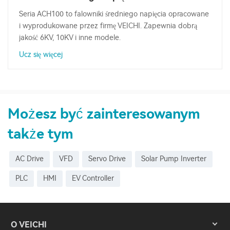
Seria ACH100 to falowniki średniego napięcia opracowane
i wyprodukowane przez firmę VEICHI. Zapewnia dobrą
jakość 6KV, 10KV i inne modele.
Ucz się więcej
Możesz być zainteresowanym
także tym
AC Drive
VFD
Servo Drive
Solar Pump Inverter
PLC
HMI
EV Controller
O VEICHI