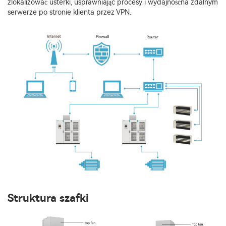
zlokalizować usterki, usprawniając procesy i wydajnośćna zdalnym
serwerze po stronie klienta przez VPN.
Struktura szafki