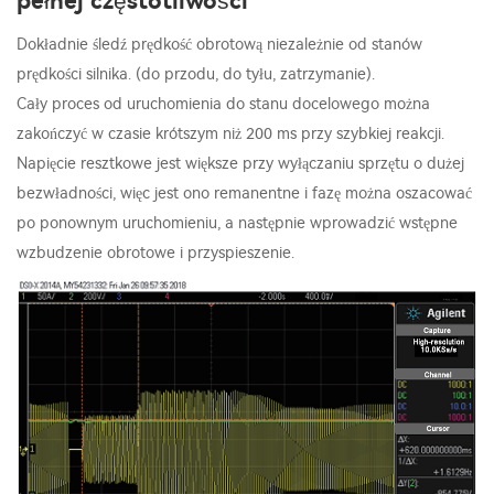
pełnej częstotliwości
Dokładnie śledź prędkość obrotową niezależnie od stanów
prędkości silnika. (do przodu, do tyłu, zatrzymanie).
Cały proces od uruchomienia do stanu docelowego można
zakończyć w czasie krótszym niż 200 ms przy szybkiej reakcji.
Napięcie resztkowe jest większe przy wyłączaniu sprzętu o dużej
bezwładności, więc jest ono remanentne i fazę można oszacować
po ponownym uruchomieniu, a następnie wprowadzić wstępne
wzbudzenie obrotowe i przyspieszenie.