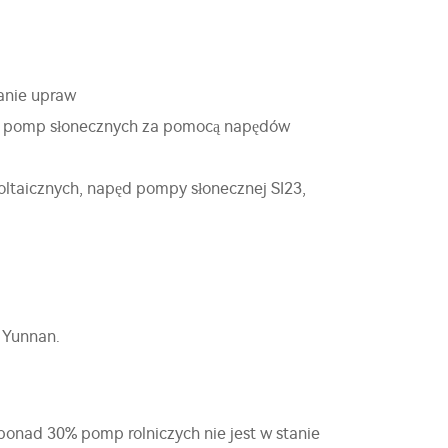
anie upraw
i pomp słonecznych za pomocą napędów
taicznych, napęd pompy słonecznej SI23,
i Yunnan.
 ponad 30% pomp rolniczych nie jest w stanie