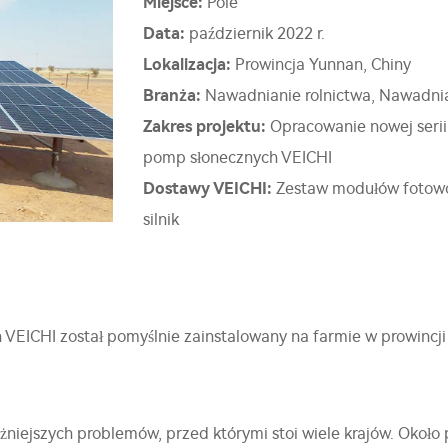
Miejsce:
Pole
Data:
październik 2022 r.
Lokalizacja:
Prowincja Yunnan, Chiny
Branża:
Nawadnianie rolnictwa, Nawadni
Zakres projektu:
Opracowanie nowej seri
pomp słonecznych VEICHI
Dostawy VEICHI:
Zestaw modułów fotowol
silnik
 VEICHI został pomyślnie zainstalowany na farmie w prowincj
ażniejszych problemów, przed którymi stoi wiele krajów. Około