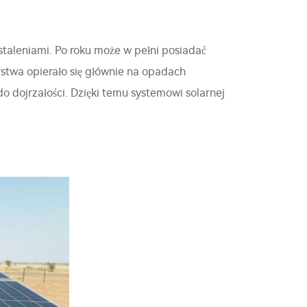
 ustaleniami. Po roku może w pełni posiadać
stwa opierało się głównie na opadach
o dojrzałości. Dzięki temu systemowi solarnej