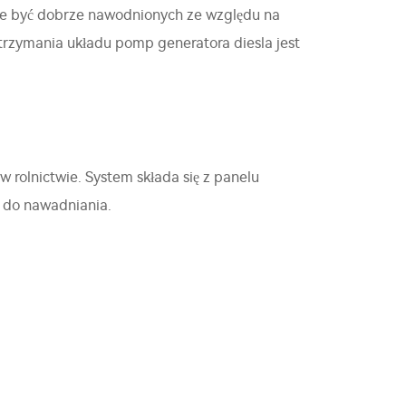
może być dobrze nawodnionych ze względu na
utrzymania układu pomp generatora diesla jest
rolnictwie. System składa się z panelu
 do nawadniania.