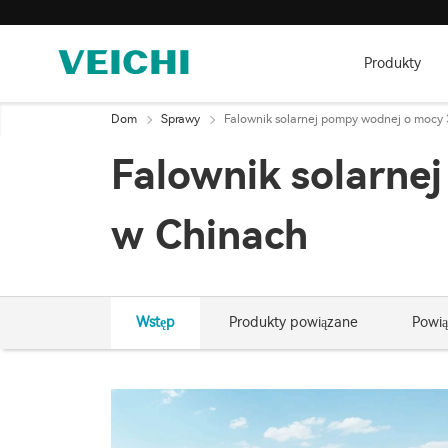
Produkty
Dom
Sprawy
Falownik solarnej pompy wodnej o mocy
Falownik solarn
w Chinach
Wstęp
Produkty powiązane
Powią