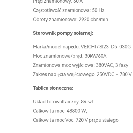
Prąd znamionowy: 60 A
Częstotliwość znamionowa: 50 Hz
Obroty znamionowe: 2920 obr./min
Sterownik pompy solarnej:
Marka/model napędu: VEICHI / SI23-D5-030G
Moc znamionowa/prąd: 30kW/60A
Znamionowa moc wyjściowa: 380VAC, 3 fazy
Zakres napięcia wejściowego: 250VDC – 780 V 
Tablica słoneczna:
Układ fotowoltaiczny: 84 szt.
Całkowita moc: 48800 W;
Całkowita moc Voc: 720 V prądu stałego